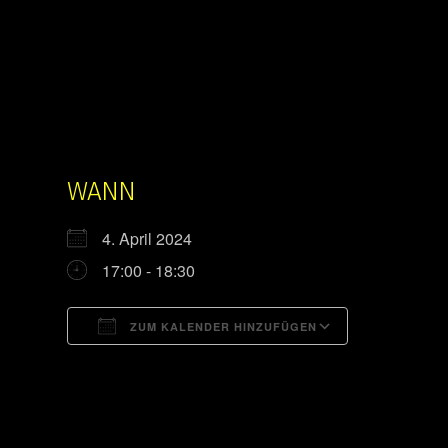
WANN
4. April 2024
17:00 - 18:30
ZUM KALENDER HINZUFÜGEN
ICS herunterladen
Google Kal