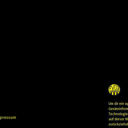
Um dir ein o
Geräteinfor
Technologie
pressum
auf dieser W
zurückziehs