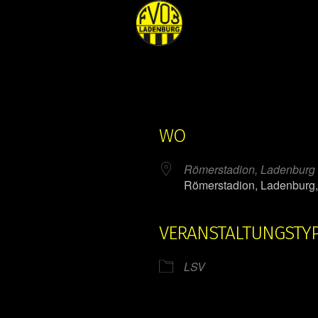
WO
Römerstadion, Ladenburg
Römerstadion, Ladenburg
VERANSTALTUNGSTY
ender
iCalendar
LSV