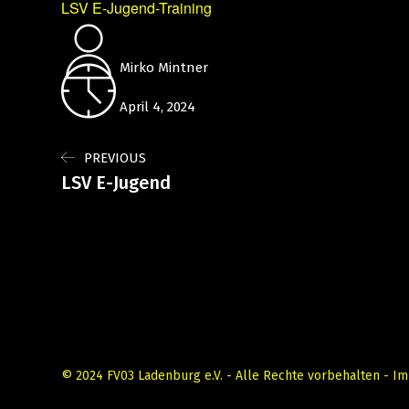
LSV E-Jugend-Training
Mirko Mintner
April 4, 2024
PREVIOUS
LSV E-Jugend
© 2024 FV03 Ladenburg e.V. - Alle Rechte vorbehalten -
Im