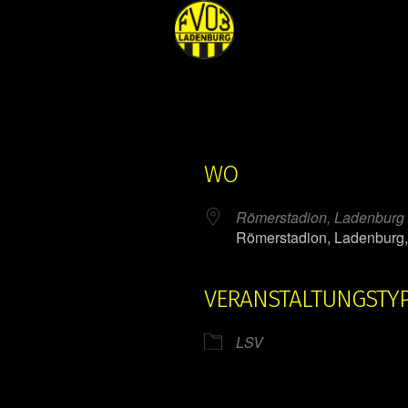
WO
Römerstadion, Ladenburg
Römerstadion, Ladenburg
VERANSTALTUNGSTY
ender
iCalendar
LSV