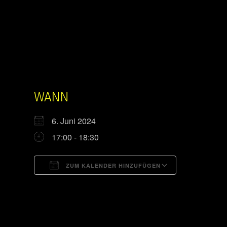
WANN
6. Juni 2024
17:00 - 18:30
ZUM KALENDER HINZUFÜGEN
ICS herunterladen
Google Kal