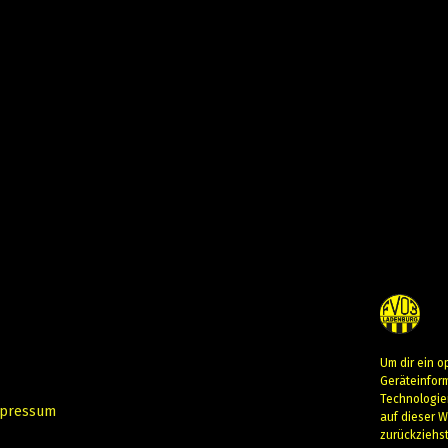
Um dir ein o
Geräteinfor
Technologie
pressum
auf dieser W
zurückziehs