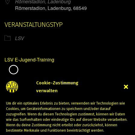
Römerstadion, Ladenburg
Römerstadion, Ladenburg, 68549
VERANSTALTUNGSTYP
LSV
LSV E-Jugend-Training
Mirko Mintner
Cookie-Zustimmung
verwalten
Juli 25, 2024
Um dir ein optimales Erlebnis zu bieten, verwenden wir Technologien wie
PREVIOUS
NEXT
Cookies, um Geräteinformationen zu speichern und/oder darauf
zuzugreifen. Wenn du diesen Technologien zustimmst, können wir Daten
wie das Surfverhalten oder eindeutige IDs auf dieser Website verarbeiten.
Wenn du deine Zustimmung nicht erteilst oder zurückziehst, können
bestimmte Merkmale und Funktionen beeinträchtigt werden.