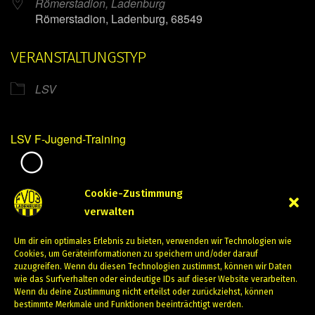
Römerstadion, Ladenburg
Römerstadion, Ladenburg, 68549
VERANSTALTUNGSTYP
LSV
LSV F-Jugend-Training
Mirko Mintner
Cookie-Zustimmung
verwalten
Januar 23, 2024
Um dir ein optimales Erlebnis zu bieten, verwenden wir Technologien wie
PREVIOUS
NEXT
Cookies, um Geräteinformationen zu speichern und/oder darauf
zuzugreifen. Wenn du diesen Technologien zustimmst, können wir Daten
wie das Surfverhalten oder eindeutige IDs auf dieser Website verarbeiten.
Wenn du deine Zustimmung nicht erteilst oder zurückziehst, können
bestimmte Merkmale und Funktionen beeinträchtigt werden.