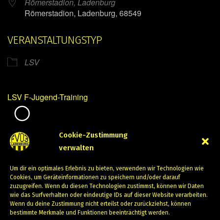
Römerstadion, Ladenburg
Römerstadion, Ladenburg, 68549
VERANSTALTUNGSTYP
LSV
LSV F-Jugend-Training
Mirko Mintner
Cookie-Zustimmung
verwalten
Februar 13, 2024
Um dir ein optimales Erlebnis zu bieten, verwenden wir Technologien wie
PREVIOUS
NEXT
Cookies, um Geräteinformationen zu speichern und/oder darauf
zuzugreifen. Wenn du diesen Technologien zustimmst, können wir Daten
wie das Surfverhalten oder eindeutige IDs auf dieser Website verarbeiten.
Wenn du deine Zustimmung nicht erteilst oder zurückziehst, können
bestimmte Merkmale und Funktionen beeinträchtigt werden.