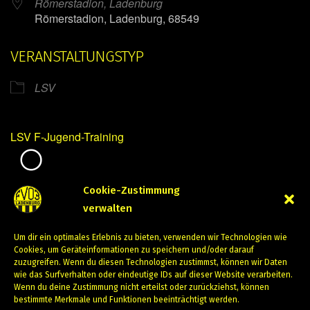
Römerstadion, Ladenburg
Römerstadion, Ladenburg, 68549
VERANSTALTUNGSTYP
LSV
LSV F-Jugend-Training
Mirko Mintner
Cookie-Zustimmung
verwalten
März 14, 2024
Um dir ein optimales Erlebnis zu bieten, verwenden wir Technologien wie
PREVIOUS
NEXT
Cookies, um Geräteinformationen zu speichern und/oder darauf
zuzugreifen. Wenn du diesen Technologien zustimmst, können wir Daten
wie das Surfverhalten oder eindeutige IDs auf dieser Website verarbeiten.
Wenn du deine Zustimmung nicht erteilst oder zurückziehst, können
bestimmte Merkmale und Funktionen beeinträchtigt werden.