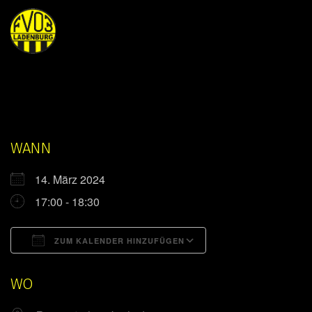
WANN
14. März 2024
17:00 - 18:30
ZUM KALENDER HINZUFÜGEN
ICS herunterladen
Google Kalender
WO