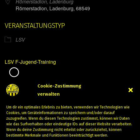
Römerstadion, Ladenburg
Römerstadion, Ladenburg, 68549
VERANSTALTUNGSTYP
LSV
LSV F-Jugend-Training
Mirko Mintner
Cookie-Zustimmung
verwalten
April 9, 2024
Um dir ein optimales Erlebnis zu bieten, verwenden wir Technologien wie
PREVIOUS
NEXT
Cookies, um Geräteinformationen zu speichern und/oder darauf
zuzugreifen. Wenn du diesen Technologien zustimmst, können wir Daten
wie das Surfverhalten oder eindeutige IDs auf dieser Website verarbeiten.
Wenn du deine Zustimmung nicht erteilst oder zurückziehst, können
bestimmte Merkmale und Funktionen beeinträchtigt werden.