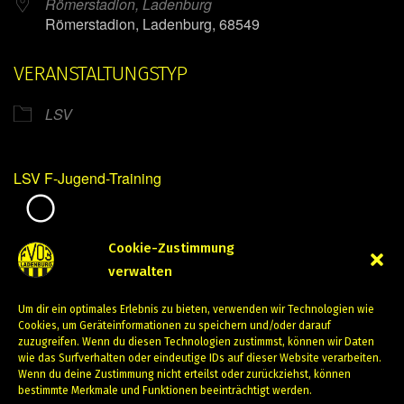
Römerstadion, Ladenburg
Römerstadion, Ladenburg, 68549
VERANSTALTUNGSTYP
LSV
LSV F-Jugend-Training
Mirko Mintner
Cookie-Zustimmung
verwalten
April 18, 2024
Um dir ein optimales Erlebnis zu bieten, verwenden wir Technologien wie
PREVIOUS
NEXT
Cookies, um Geräteinformationen zu speichern und/oder darauf
zuzugreifen. Wenn du diesen Technologien zustimmst, können wir Daten
wie das Surfverhalten oder eindeutige IDs auf dieser Website verarbeiten.
Wenn du deine Zustimmung nicht erteilst oder zurückziehst, können
bestimmte Merkmale und Funktionen beeinträchtigt werden.