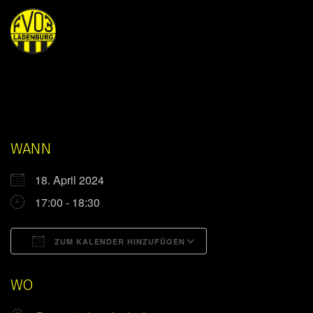
WANN
18. April 2024
17:00 - 18:30
ZUM KALENDER HINZUFÜGEN
ICS herunterladen
Google Kalender
WO