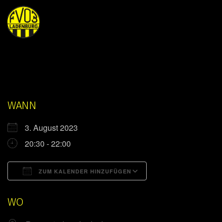
WANN
3. August 2023
20:30 - 22:00
ZUM KALENDER HINZUFÜGEN
ICS herunterladen
Google Kalender
WO