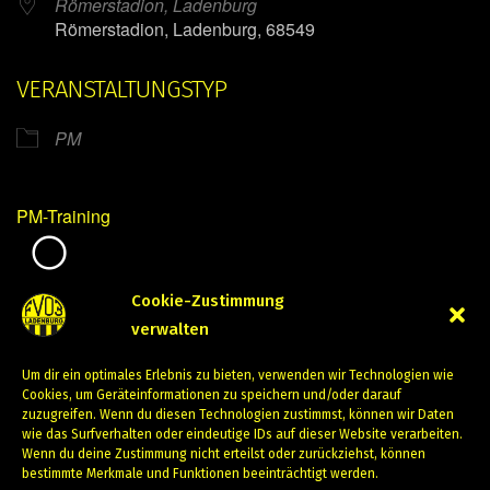
Römerstadion, Ladenburg
Römerstadion, Ladenburg, 68549
VERANSTALTUNGSTYP
PM
PM-Training
Mirko Mintner
Cookie-Zustimmung
verwalten
August 3, 2023
Um dir ein optimales Erlebnis zu bieten, verwenden wir Technologien wie
PREVIOUS
NEXT
Cookies, um Geräteinformationen zu speichern und/oder darauf
zuzugreifen. Wenn du diesen Technologien zustimmst, können wir Daten
wie das Surfverhalten oder eindeutige IDs auf dieser Website verarbeiten.
Wenn du deine Zustimmung nicht erteilst oder zurückziehst, können
bestimmte Merkmale und Funktionen beeinträchtigt werden.