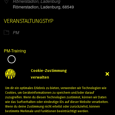
Römerstadion, Ladenburg
Römerstadion, Ladenburg, 68549
VERANSTALTUNGSTYP
PM
PM-Training
Mirko Mintner
Cookie-Zustimmung
verwalten
August 24, 2023
Um dir ein optimales Erlebnis zu bieten, verwenden wir Technologien wie
PREVIOUS
NEXT
Cookies, um Geräteinformationen zu speichern und/oder darauf
zuzugreifen. Wenn du diesen Technologien zustimmst, können wir Daten
wie das Surfverhalten oder eindeutige IDs auf dieser Website verarbeiten.
Wenn du deine Zustimmung nicht erteilst oder zurückziehst, können
bestimmte Merkmale und Funktionen beeinträchtigt werden.