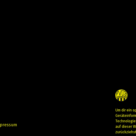
Um dir ein o
Geräteinfor
Technologie
pressum
auf dieser W
zurückziehs