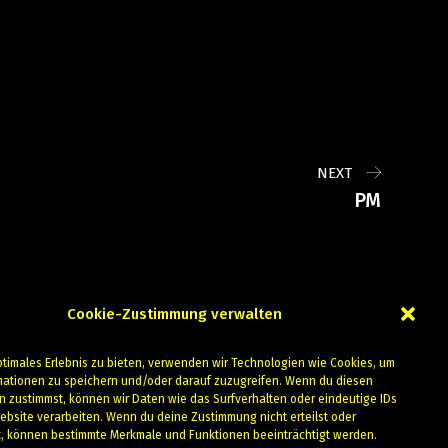
NEXT
PM
Cookie-Zustimmung verwalten
ptimales Erlebnis zu bieten, verwenden wir Technologien wie Cookies, um
mationen zu speichern und/oder darauf zuzugreifen. Wenn du diesen
n zustimmst, können wir Daten wie das Surfverhalten oder eindeutige IDs
ebsite verarbeiten. Wenn du deine Zustimmung nicht erteilst oder
t, können bestimmte Merkmale und Funktionen beeinträchtigt werden.