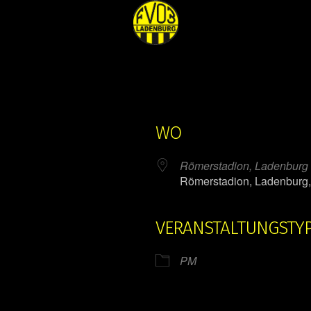
WO
Römerstadion, Ladenburg
Römerstadion, Ladenburg
VERANSTALTUNGSTY
ender
iCalendar
PM