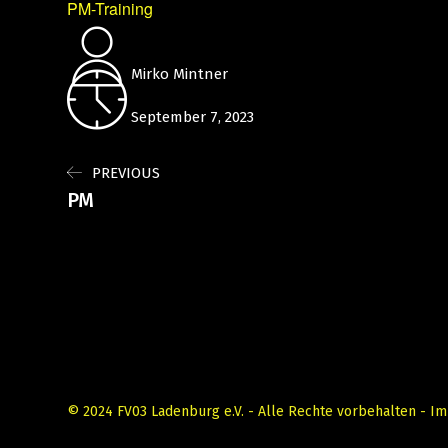
PM-Training
Mirko Mintner
September 7, 2023
PREVIOUS
PM
© 2024 FV03 Ladenburg e.V. - Alle Rechte vorbehalten -
Im