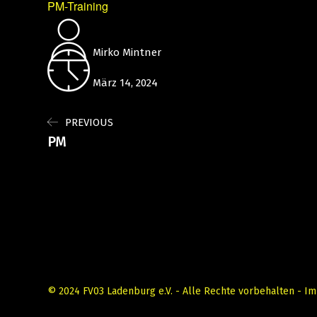
PM-Training
Mirko Mintner
März 14, 2024
PREVIOUS
PM
© 2024 FV03 Ladenburg e.V. - Alle Rechte vorbehalten -
Im