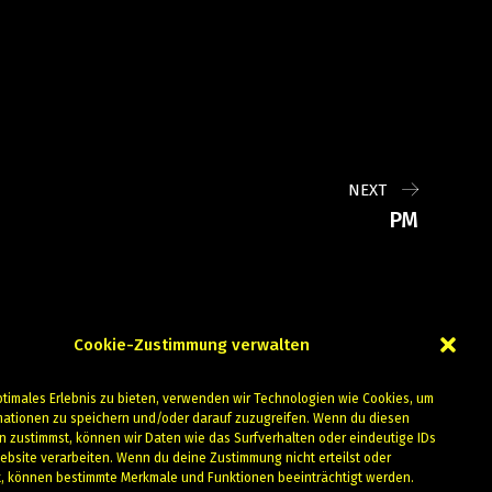
NEXT
PM
Cookie-Zustimmung verwalten
ptimales Erlebnis zu bieten, verwenden wir Technologien wie Cookies, um
mationen zu speichern und/oder darauf zuzugreifen. Wenn du diesen
n zustimmst, können wir Daten wie das Surfverhalten oder eindeutige IDs
ebsite verarbeiten. Wenn du deine Zustimmung nicht erteilst oder
t, können bestimmte Merkmale und Funktionen beeinträchtigt werden.