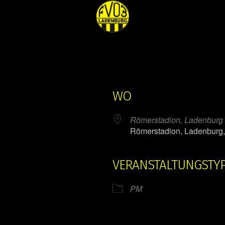
WO
Römerstadion, Ladenburg
Römerstadion, Ladenburg
VERANSTALTUNGSTY
ender
iCalendar
PM