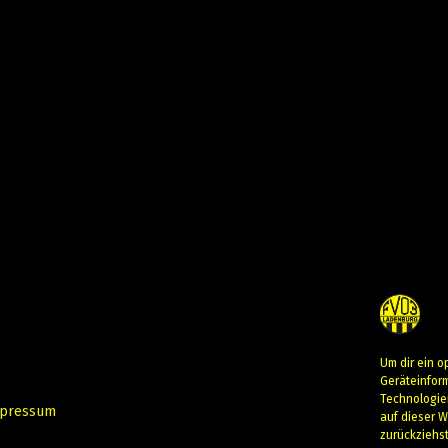
Um dir ein o
Geräteinfor
Technologie
pressum
auf dieser W
zurückziehs