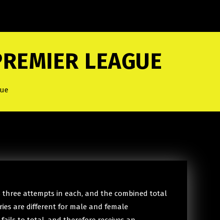
PREMIER LEAGUE
gue
ves three attempts in each, and the combined total
ries are different for male and female