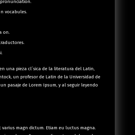
 pronunciation.
un vocabules.
a on.
traductores.
i.
 una pieza cl´sica de la literatura del Latin,
tock, un profesor de Latin de la Universidad de
 un pasaje de Lorem Ipsum, y al seguir leyendo
 et varius magn dictum. Etiam eu luctus magna.