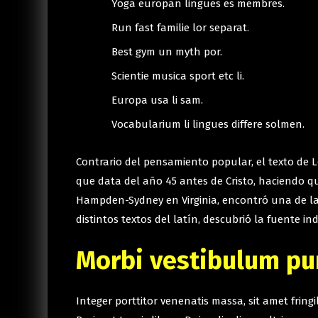
Yoga europan lingues es membres.
Run fast familie lor separat.
Best gym un myth por.
Scientie musica sport etc li.
Europa usa li sam.
Vocabularium li lingues differe solmen.
Contrario del pensamiento popular, el texto de Lo
que data del año 45 antes de Cristo, haciendo q
Hampden-Sydney en Virginia, encontró una de las
distintos textos del latín, descubrió la fuente in
Morbi vestibulum pur
Integer porttitor venenatis massa, sit amet frin