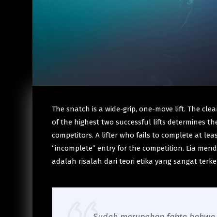
The snatch is a wide-grip, one-move lift. The clea
of the highest two successful lifts determines th
competitors. A lifter who fails to complete at le
“incomplete” entry for the competition. Eia me
adalah risalah dari teori etika yang sangat ter