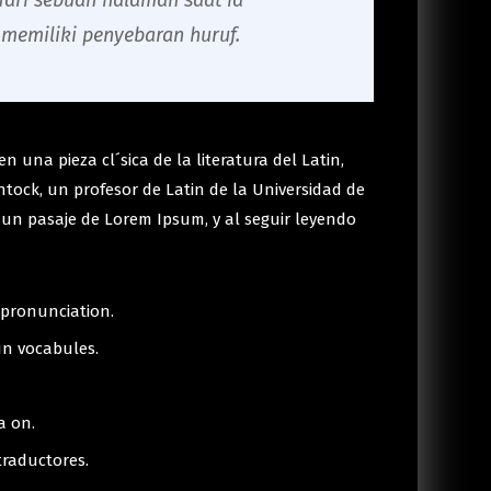
ari sebuah halaman saat ia
memiliki penyebaran huruf.
 una pieza cl´sica de la literatura del Latin,
tock, un profesor de Latin de la Universidad de
 un pasaje de Lorem Ipsum, y al seguir leyendo
 pronunciation.
un vocabules.
a on.
traductores.