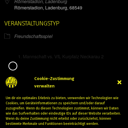
Römerstadion, Ladenburg
Römerstadion, Ladenburg, 68549
VERANSTALTUNGSTYP
Freundschaftsspiel
Mannschaft vs. VfL Kurpfalz Neckarau 2
Mirko Mintner
Cookie-Zustimmung
verwalten
Juli 30, 2023
Um dir ein optimales Erlebnis zu bieten, verwenden wir Technologien wie
PREVIOUS
NEXT
Cookies, um Geräteinformationen zu speichern und/oder darauf
zuzugreifen. Wenn du diesen Technologien zustimmst, können wir Daten
wie das Surfverhalten oder eindeutige IDs auf dieser Website verarbeiten.
Wenn du deine Zustimmung nicht erteilst oder zurückziehst, können
bestimmte Merkmale und Funktionen beeinträchtigt werden.