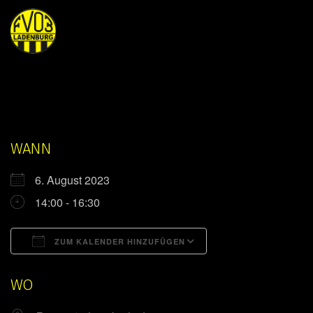
WANN
6. August 2023
14:00 - 16:30
ZUM KALENDER HINZUFÜGEN
ICS herunterladen
Google Kalender
WO