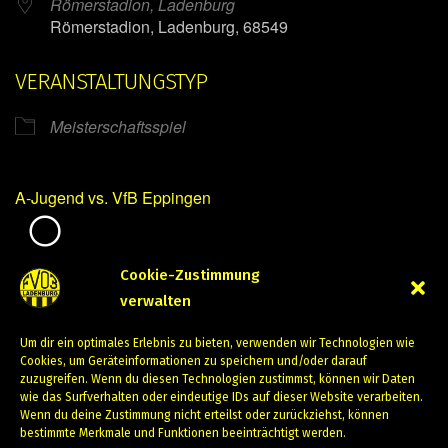
Römerstadion, Ladenburg
Römerstadion, Ladenburg, 68549
VERANSTALTUNGSTYP
Meisterschaftsspiel
A-Jugend vs. VfB Eppingen
Mirko Mintner
Cookie-Zustimmung
verwalten
September 30, 2023
Um dir ein optimales Erlebnis zu bieten, verwenden wir Technologien wie
PREVIOUS
NEXT
Cookies, um Geräteinformationen zu speichern und/oder darauf
zuzugreifen. Wenn du diesen Technologien zustimmst, können wir Daten
wie das Surfverhalten oder eindeutige IDs auf dieser Website verarbeiten.
Wenn du deine Zustimmung nicht erteilst oder zurückziehst, können
bestimmte Merkmale und Funktionen beeinträchtigt werden.