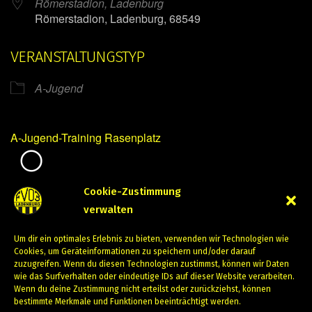
Römerstadion, Ladenburg
Römerstadion, Ladenburg, 68549
VERANSTALTUNGSTYP
A-Jugend
A-Jugend-Training Rasenplatz
Mirko Mintner
Cookie-Zustimmung
verwalten
August 8, 2023
Um dir ein optimales Erlebnis zu bieten, verwenden wir Technologien wie
PREVIOUS
NEXT
Cookies, um Geräteinformationen zu speichern und/oder darauf
zuzugreifen. Wenn du diesen Technologien zustimmst, können wir Daten
wie das Surfverhalten oder eindeutige IDs auf dieser Website verarbeiten.
Wenn du deine Zustimmung nicht erteilst oder zurückziehst, können
bestimmte Merkmale und Funktionen beeinträchtigt werden.