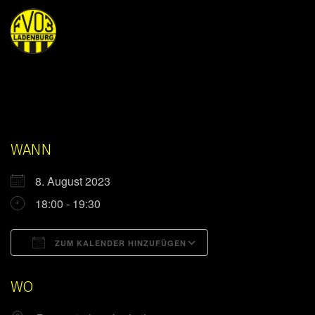
WANN
8. August 2023
18:00 - 19:30
ZUM KALENDER HINZUFÜGEN
ICS herunterladen
Google Kalender
WO