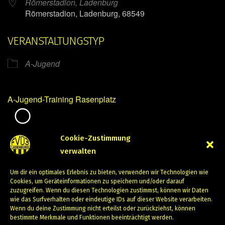
Römerstadion, Ladenburg
Römerstadion, Ladenburg, 68549
VERANSTALTUNGSTYP
A-Jugend
A-Jugend-Training Rasenplatz
Mirko Mintner
Cookie-Zustimmung
verwalten
August 15, 2023
Um dir ein optimales Erlebnis zu bieten, verwenden wir Technologien wie
PREVIOUS
NEXT
Cookies, um Geräteinformationen zu speichern und/oder darauf
zuzugreifen. Wenn du diesen Technologien zustimmst, können wir Daten
wie das Surfverhalten oder eindeutige IDs auf dieser Website verarbeiten.
Wenn du deine Zustimmung nicht erteilst oder zurückziehst, können
bestimmte Merkmale und Funktionen beeinträchtigt werden.