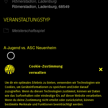
Römerstadion, Ladenburg
Römerstadion, Ladenburg, 68549
VERANSTALTUNGSTYP
Meisterschaftsspiel
A-Jugend vs. ASC Neuenheim
Mirko Mintner
Cookie-Zustimmung
verwalten
Juni 8, 2024
Um dir ein optimales Erlebnis zu bieten, verwenden wir Technologien wie
PREVIOUS
NEXT
Cookies, um Geräteinformationen zu speichern und/oder darauf
zuzugreifen. Wenn du diesen Technologien zustimmst, können wir Daten
wie das Surfverhalten oder eindeutige IDs auf dieser Website verarbeiten.
Wenn du deine Zustimmung nicht erteilst oder zurückziehst, können
bestimmte Merkmale und Funktionen beeinträchtigt werden.