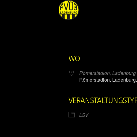
WO
Römerstadion, Ladenburg
Römerstadion, Ladenburg
VERANSTALTUNGSTY
ender
iCalendar
LSV