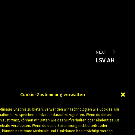
NEXT
LSV AH
Cookie-Zustimmung verwalten
ptimales Erlebnis zu bieten, verwenden wir Technologien wie Cookies, um
mationen zu speichern und/oder darauf zuzugreifen. Wenn du diesen
n zustimmst, können wir Daten wie das Surfverhalten oder eindeutige IDs
ebsite verarbeiten. Wenn du deine Zustimmung nicht erteilst oder
t, können bestimmte Merkmale und Funktionen beeinträchtigt werden.