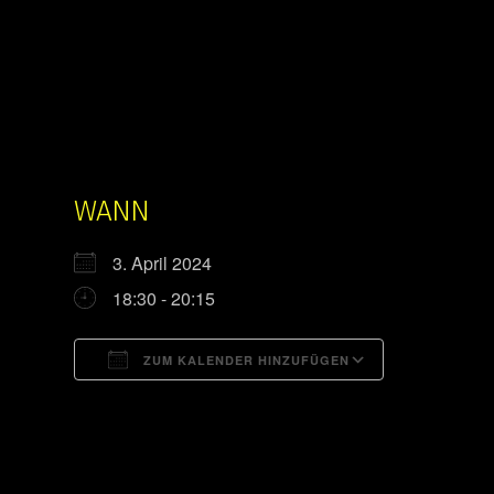
WANN
3. April 2024
18:30 - 20:15
ZUM KALENDER HINZUFÜGEN
ICS herunterladen
Google Kal