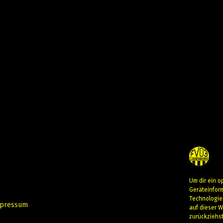
Um dir ein o
Geräteinfor
Technologie
pressum
auf dieser W
zurückziehs