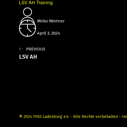
LSV AH Training
Mirko Mintner
April 3, 2024
PREVIOUS
LSV AH
© 2024 FV03 Ladenburg e.V. - Alle Rechte vorbehalten -
Im