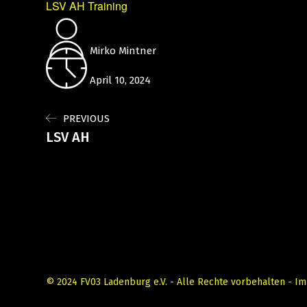
LSV AH Training
Mirko Mintner
April 10, 2024
PREVIOUS
LSV AH
© 2024 FV03 Ladenburg e.V. - Alle Rechte vorbehalten -
Im