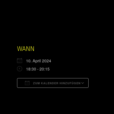
WANN
10. April 2024
18:30 - 20:15
ZUM KALENDER HINZUFÜGEN
ICS herunterladen
Google Kal