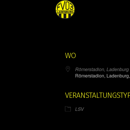
WO
Römerstadion, Ladenburg
Römerstadion, Ladenburg
VERANSTALTUNGSTY
ender
iCalendar
LSV