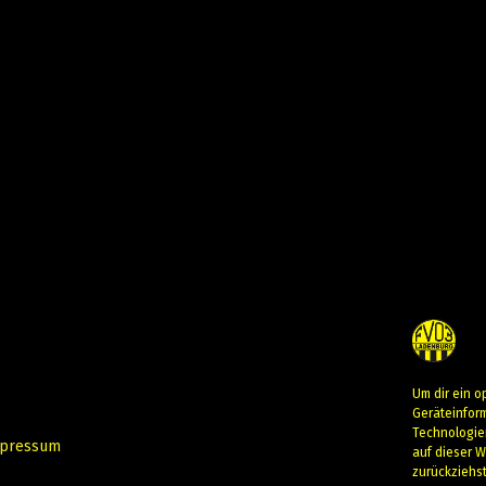
Um dir ein o
Geräteinfor
Technologie
pressum
auf dieser W
zurückziehs