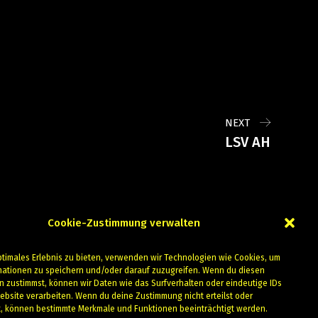
NEXT
LSV AH
Cookie-Zustimmung verwalten
ptimales Erlebnis zu bieten, verwenden wir Technologien wie Cookies, um
mationen zu speichern und/oder darauf zuzugreifen. Wenn du diesen
n zustimmst, können wir Daten wie das Surfverhalten oder eindeutige IDs
ebsite verarbeiten. Wenn du deine Zustimmung nicht erteilst oder
t, können bestimmte Merkmale und Funktionen beeinträchtigt werden.