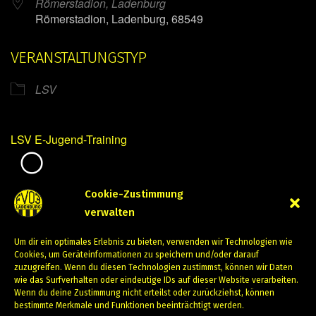
Römerstadion, Ladenburg
Römerstadion, Ladenburg, 68549
VERANSTALTUNGSTYP
LSV
LSV E-Jugend-Training
Mirko Mintner
Cookie-Zustimmung
verwalten
Oktober 12, 2023
Um dir ein optimales Erlebnis zu bieten, verwenden wir Technologien wie
PREVIOUS
NEXT
Cookies, um Geräteinformationen zu speichern und/oder darauf
zuzugreifen. Wenn du diesen Technologien zustimmst, können wir Daten
wie das Surfverhalten oder eindeutige IDs auf dieser Website verarbeiten.
Wenn du deine Zustimmung nicht erteilst oder zurückziehst, können
bestimmte Merkmale und Funktionen beeinträchtigt werden.