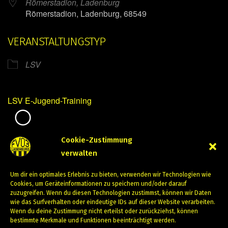
Römerstadion, Ladenburg
Römerstadion, Ladenburg, 68549
VERANSTALTUNGSTYP
LSV
LSV E-Jugend-Training
Mirko Mintner
Cookie-Zustimmung
verwalten
Oktober 17, 2023
Um dir ein optimales Erlebnis zu bieten, verwenden wir Technologien wie
PREVIOUS
NEXT
Cookies, um Geräteinformationen zu speichern und/oder darauf
zuzugreifen. Wenn du diesen Technologien zustimmst, können wir Daten
wie das Surfverhalten oder eindeutige IDs auf dieser Website verarbeiten.
Wenn du deine Zustimmung nicht erteilst oder zurückziehst, können
bestimmte Merkmale und Funktionen beeinträchtigt werden.